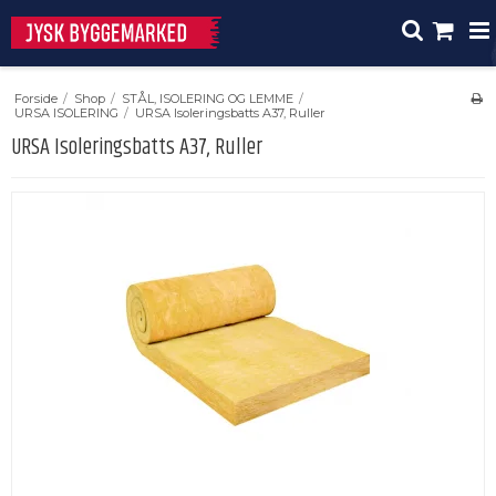
Forside
/
Shop
/
STÅL, ISOLERING OG LEMME
/
URSA ISOLERING
/
URSA Isoleringsbatts A37, Ruller
URSA Isoleringsbatts A37, Ruller