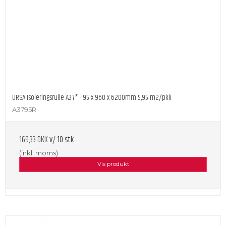
URSA Isoleringsrulle A37* - 95 x 960 x 6200mm 5,95 m2/pkk
A3795R
169,33 DKK
v/ 10 stk.
(inkl. moms)
Vis produkt