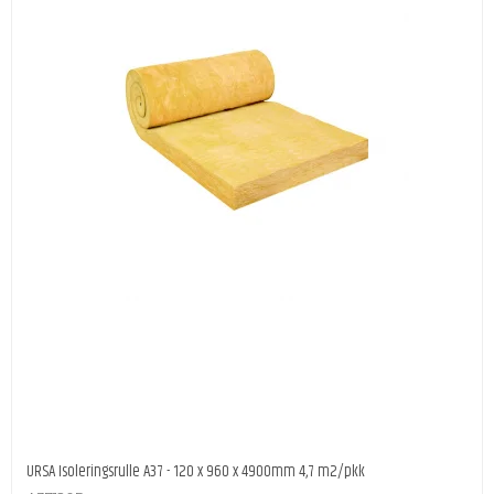
URSA Isoleringsrulle A37 - 120 x 960 x 4900mm 4,7 m2/pkk