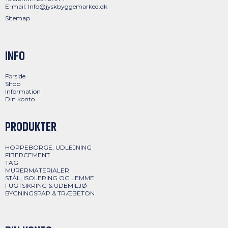
E-mail
:
Info@jyskbyggemarked.dk
Sitemap
INFO
Forside
Shop
Information
Din konto
PRODUKTER
HOPPEBORGE, UDLEJNING
FIBERCEMENT
TAG
MURERMATERIALER
STÅL, ISOLERING OG LEMME
FUGTSIKRING & UDEMILJØ
BYGNINGSPAP & TRÆBETON