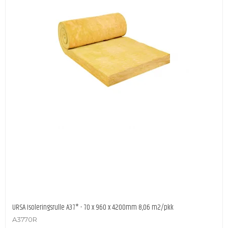
URSA Isoleringsrulle A37* - 70 x 960 x 4200mm 8,06 m2/pkk
A3770R