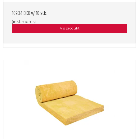
169,34 DKK
v/ 10 stk.
(inkl. moms)
Vis produkt