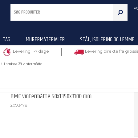
F
TAG
MURERMATERIALER
STÅL, ISOLERING OG LEMME
Levering: 1-7 dage
Levering direkte fra grossi
/
Lambda 39 vintermåtte
BMC vintermåtte 50x1350x3100 mm.
2093478