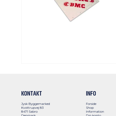
KONTAKT
INFO
Jysk Byggemarked
Forside
Kvottrupvej 83
Shop
8471 Sabro
Information
Denmark
Din konto