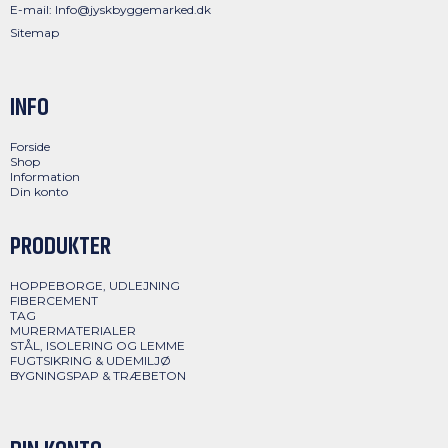
E-mail
:
Info@jyskbyggemarked.dk
Sitemap
INFO
Forside
Shop
Information
Din konto
PRODUKTER
HOPPEBORGE, UDLEJNING
FIBERCEMENT
TAG
MURERMATERIALER
STÅL, ISOLERING OG LEMME
FUGTSIKRING & UDEMILJØ
BYGNINGSPAP & TRÆBETON