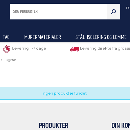
F
TAG
MURERMATERIALER
STÅL, ISOLERING OG LEMME
Levering: 1-7 dage
Levering direkte fra grossi
/
Fugefilt
Ingen produkter fundet.
PRODUKTER
DIN KO