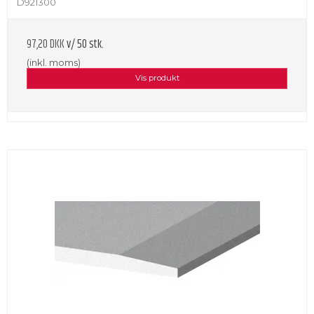
D921300
97,20 DKK
v/ 50 stk.
(inkl. moms)
Vis produkt