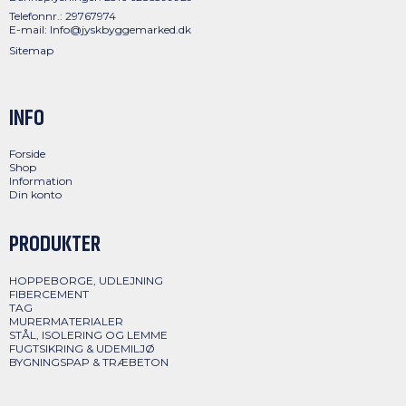
Telefonnr.: 29767974
E-mail
:
Info@jyskbyggemarked.dk
Sitemap
INFO
Forside
Shop
Information
Din konto
PRODUKTER
HOPPEBORGE, UDLEJNING
FIBERCEMENT
TAG
MURERMATERIALER
STÅL, ISOLERING OG LEMME
FUGTSIKRING & UDEMILJØ
BYGNINGSPAP & TRÆBETON