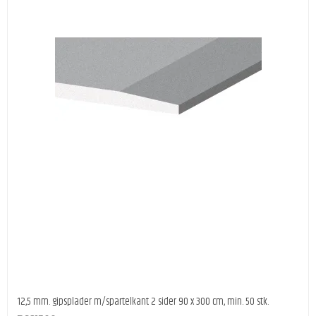
12,5 mm. gipsplader m/spartelkant 2 sider 90 x 300 cm, min. 50 stk.