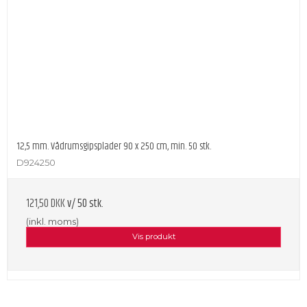
12,5 mm. Vådrumsgipsplader 90 x 250 cm, min. 50 stk.
D924250
121,50 DKK
v/ 50 stk.
(inkl. moms)
Vis produkt