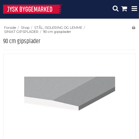
Forside
/
Shop
/
STÅL, ISOLERING OG LEMME
/
SINIAT GIPSPLADER
/
90 cm gipsplader
90 cm gipsplader