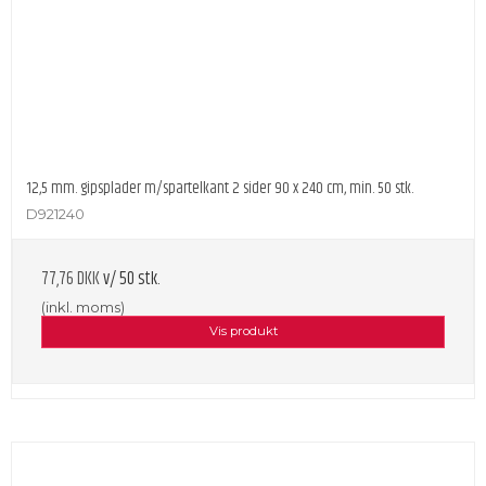
12,5 mm. gipsplader m/spartelkant 2 sider 90 x 240 cm, min. 50 stk.
D921240
77,76 DKK
v/ 50 stk.
(inkl. moms)
Vis produkt