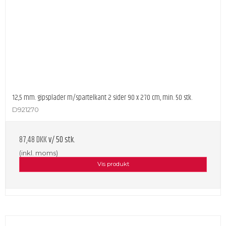
12,5 mm. gipsplader m/spartelkant 2 sider 90 x 270 cm, min. 50 stk.
D921270
87,48 DKK
v/ 50 stk.
(inkl. moms)
Vis produkt