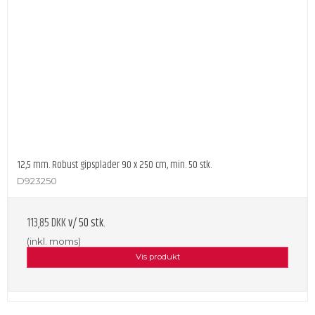
12,5 mm. Robust gipsplader 90 x 250 cm, min. 50 stk.
D923250
113,85 DKK
v/ 50 stk.
(inkl. moms)
Vis produkt