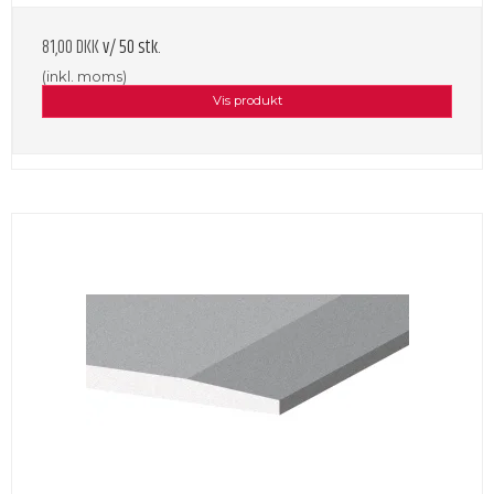
81,00 DKK
v/ 50 stk.
(inkl. moms)
Vis produkt