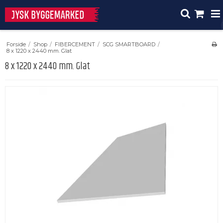
Forside
/
Shop
/
FIBERCEMENT
/
SCG SMARTBOARD
/
8 x 1220 x 2440 mm. Glat
8 x 1220 x 2440 mm. Glat