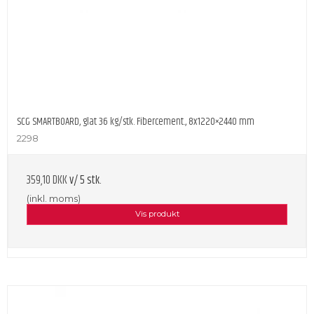
SCG SMARTBOARD, glat 36 kg/stk. Fibercement., 8x1220×2440 mm
2298
359,10 DKK
v/ 5 stk.
(inkl. moms)
Vis produkt