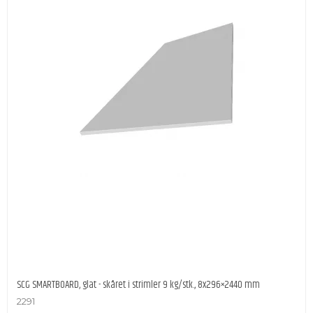
SCG SMARTBOARD, glat - skåret i strimler 9 kg/stk., 8x296×2440 mm
2291