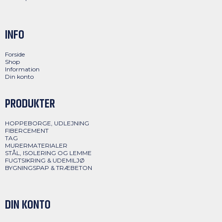
INFO
Forside
Shop
Information
Din konto
PRODUKTER
HOPPEBORGE, UDLEJNING
FIBERCEMENT
TAG
MURERMATERIALER
STÅL, ISOLERING OG LEMME
FUGTSIKRING & UDEMILJØ
BYGNINGSPAP & TRÆBETON
DIN KONTO